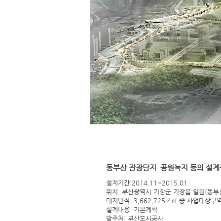
동부산 관광단지 공원녹지 등의 설
설계기간:2014.11~2015.01
위치: 부산광역시 기장군 기장읍 일원(동
대지면적: 3,662,725.4㎡ 중 사업대상구
설계내용: 기본계획
발주처: 부산도시공사