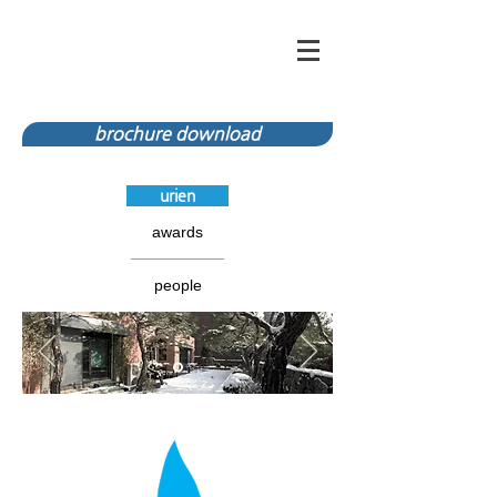
brochure download
urien
awards
people